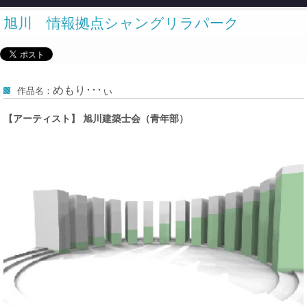
旭川 情報拠点シャングリラパーク
めもり･･･ぃ
作品名：
【アーティスト】 旭川建築士会（青年部）