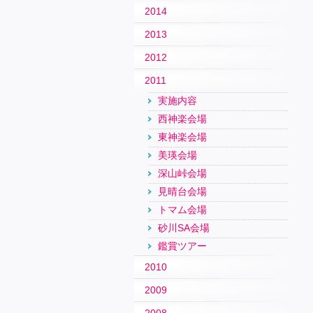
2014
2013
2012
2011
実施内容
西神楽会場
東神楽会場
美瑛会場
深山峠会場
見晴台会場
トマム会場
砂川SA会場
鑑賞ツアー
2010
2009