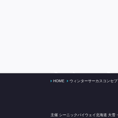
HOME
ウィンターサーカスコンセプ
主催 シーニックバイウェイ北海道 大雪