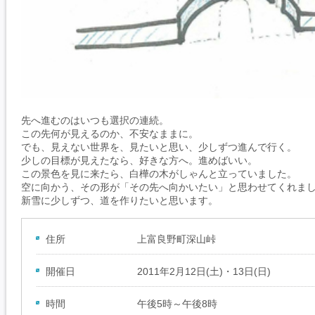
先へ進むのはいつも選択の連続。
この先何が見えるのか、不安なままに。
でも、見えない世界を、見たいと思い、少しずつ進んで行く。
少しの目標が見えたなら、好きな方へ。進めばいい。
この景色を見に来たら、白樺の木がしゃんと立っていました。
空に向かう、その形が「その先へ向かいたい」と思わせてくれま
新雪に少しずつ、道を作りたいと思います。
住所
上富良野町深山峠
開催日
2011年2月12日(土)・13日(日)
時間
午後5時～午後8時